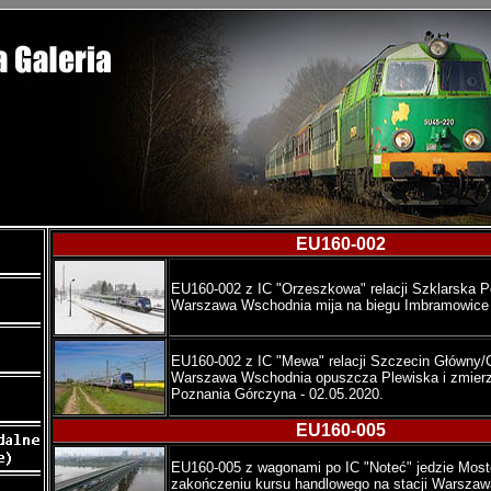
EU160-002
EU160-002 z IC "Orzeszkowa" relacji Szklarska P
Warszawa Wschodnia mija na biegu Imbramowice 
EU160-002 z IC "Mewa" relacji Szczecin Główny/
Warszawa Wschodnia opuszcza Plewiska i zmierz
Poznania Górczyna - 02.05.2020.
EU160-005
EU160-005 z wagonami po IC "Noteć" jedzie Mo
zakończeniu kursu handlowego na stacji Warszaw